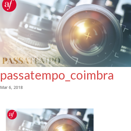
passatempo_coimbra
Mar 6, 2018