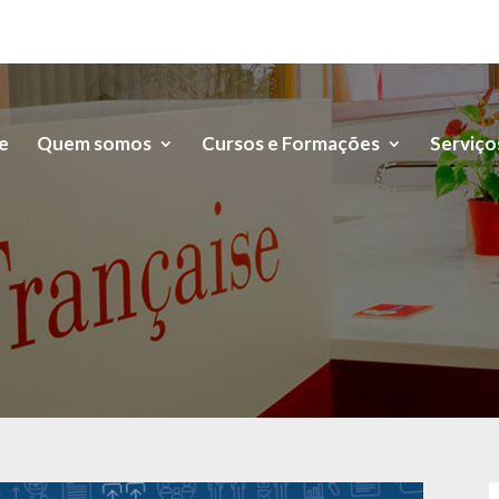
e
Quem somos
Cursos e Formações
Serviço