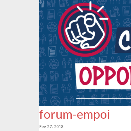
forum-empoi
Fev 27, 2018