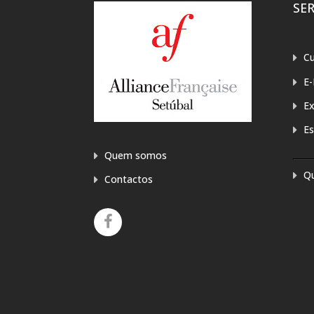
SE
Cu
E-
E
Es
Quem somos
Q
Contactos