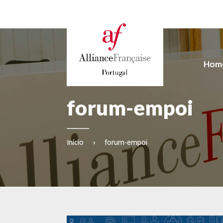
Hom
forum-empoi
Início
›
forum-empoi