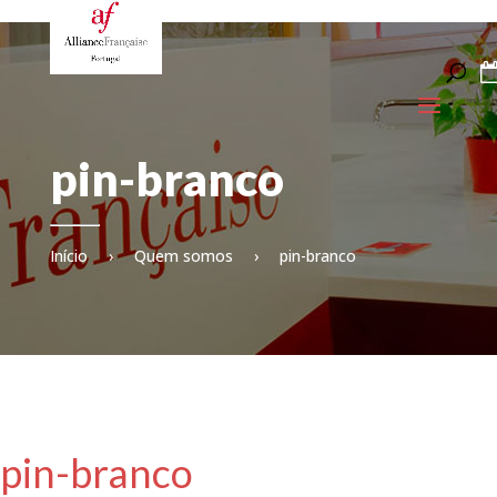
pin-branco
Início
›
Quem somos
›
pin-branco
pin-branco