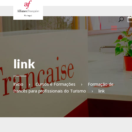
link
Início
›
Cursos e Formações
›
Formação de
francês para profissionais do Turismo
›
link