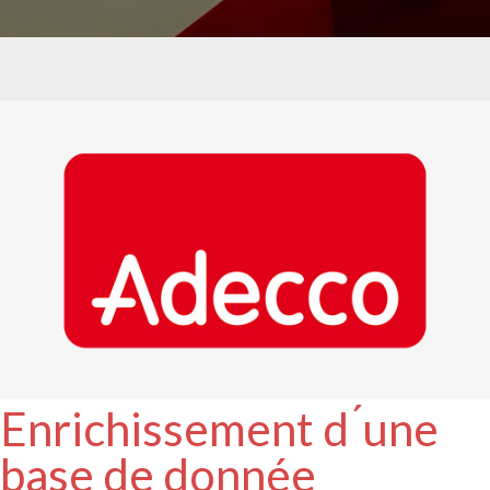
Enrichissement d ́une
base de donnée