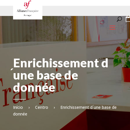
Enrichissement d
́une base de
donnée
Início
›
Centro
›
Enrichissement d ́une base de
donnée