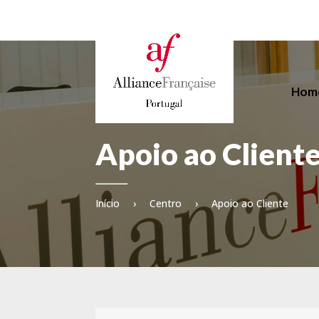
Hom
Apoio ao Client
Início
›
Centro
›
Apoio ao Cliente