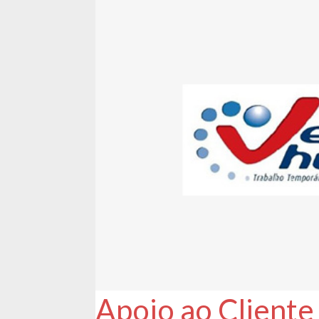
Apoio ao Cliente