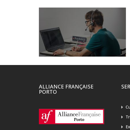
ALLIANCE FRANÇAISE
SE
PORTO
Cu
T
E