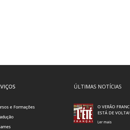
RVIÇOS
ÚLTIMAS NOTÍCIAS
O VERÃO FRANC
rsos e Formações
ESTÁ DE VOLTA!
radução
Ler mais
xames