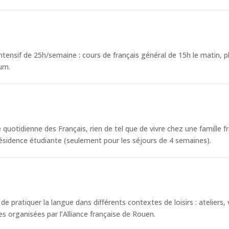
tensif de 25h/semaine : cours de français général de 15h le matin, plu
um.
ie quotidienne des Français, rien de tel que de vivre chez une famille
ésidence étudiante (seulement pour les séjours de 4 semaines).
 pratiquer la langue dans différents contextes de loisirs : ateliers,
es organisées par l’Alliance française de Rouen.