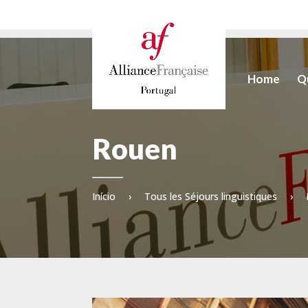
Home
Q
Rouen
Início
›
Tous les Séjours linguistiques
›