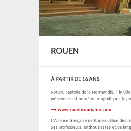
ROUEN
À PARTIR DE 16 ANS
Rouen, capitale de la Normandie, « la vil
piétonnier est bordé de magnifiques faça
www.rouentourisme.com
L’Alliance française de Rouen utilise des
Ses professeurs, enthousiastes et de lan