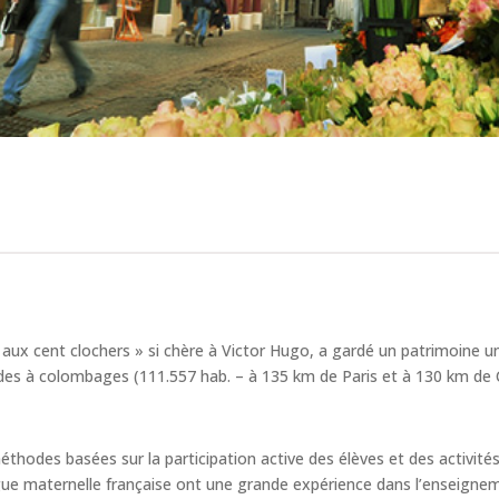
le aux cent clochers » si chère à Victor Hugo, a gardé un patrimoine 
des à colombages (111.557 hab. – à 135 km de Paris et à 130 km de 
 méthodes basées sur la participation active des élèves et des activi
gue maternelle française ont une grande expérience dans l’enseigne