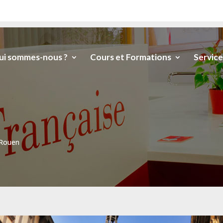
ui sommes-nous ?
Cours et Formations
Service
Rouen