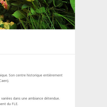
unique. Son centre historique entièrement
Caen).
tés variées dans une ambiance détendue.
ment du FLE.