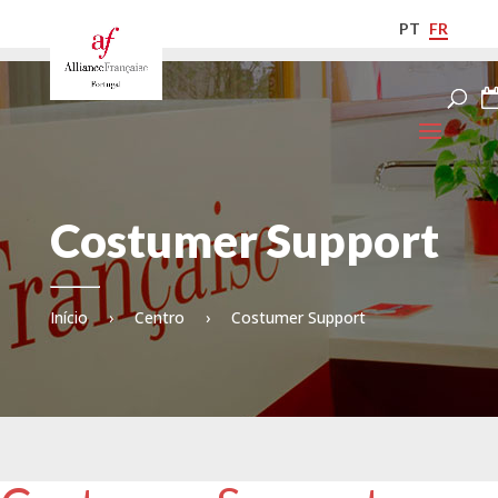
PT
FR
Costumer Support
Início
›
Centro
›
Costumer Support