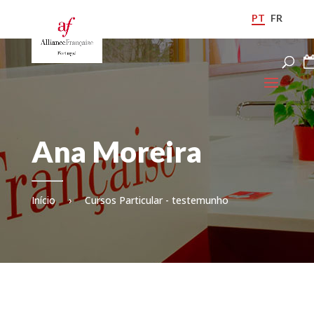
PT
FR
Ana Moreira
Início
›
Cursos Particular - testemunho