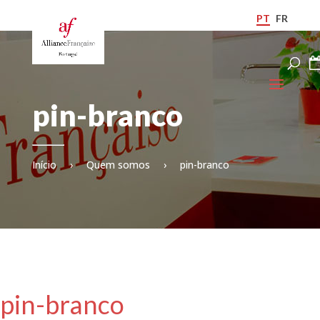
PT
FR
pin-branco
Início
›
Quem somos
›
pin-branco
pin-branco