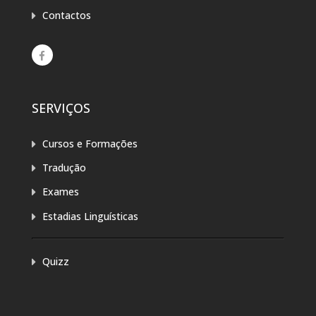
Contactos
SERVIÇOS
Cursos e Formações
Tradução
Exames
Estadias Linguísticas
Quizz