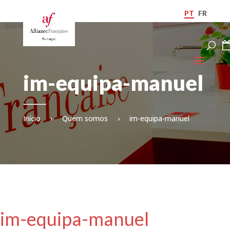
PT
FR
im-equipa-manuel
Início
›
Quem somos
›
im-equipa-manuel
im-equipa-manuel