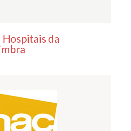
 Hospitais da
oimbra