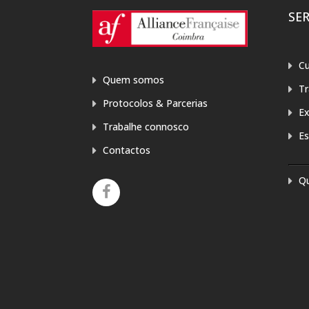
SE
Cu
Quem somos
T
Protocolos & Parcerias
E
Trabalhe connosco
Es
Contactos
Q