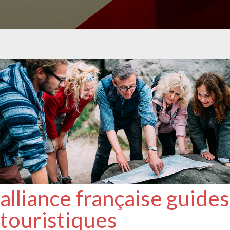
alliance française guides
touristiques