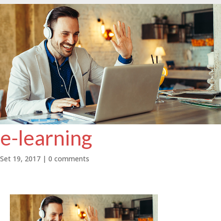
e-learning
Set 19, 2017
|
0 comments