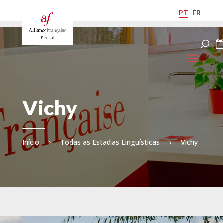
PT
FR
Vichy
Início
›
Todas as Estadias Linguísticas
›
Vichy