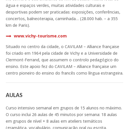
água e espaços verdes, muitas atividades culturais e
desportivas podem ser praticadas: exposições, conferências,
concertos, balneoterapia, caminhada… (28.000 hab. – a 355
km de Paris).
www.vichy-tourisme.com
Situado no centro da cidade, o CAVILAM – Alliance française
foi criado em 1964 pela cidade de Vichy e a Universidade de
Clermont-Ferrand, que assumem o controlo pedagógico do
ensino. Este apoio fez do CAVILAM – Alliance française um
centro pioneiro do ensino do francês como língua estrangeira.
AULAS
Curso intensivo semanal em grupos de 15 alunos no máximo.
O curso inclui 26 aulas de 45 minutos por semana: 18 aulas
em grupos de nível + 8 aulas em ateliers temáticos
(gramática, vocabulário, comunicação oral ou escrita,