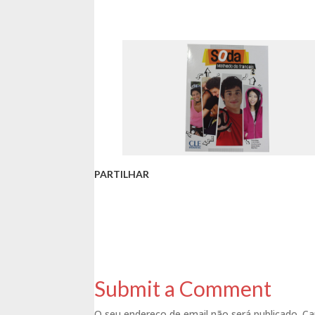
PARTILHAR
Submit a Comment
O seu endereço de email não será publicado.
Ca