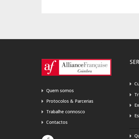
SE
Cu
Quem somos
T
Protocolos & Parcerias
E
Trabalhe connosco
Es
Contactos
Q