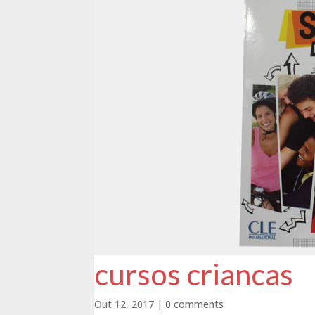
cursos criancas
Out 12, 2017
|
0 comments