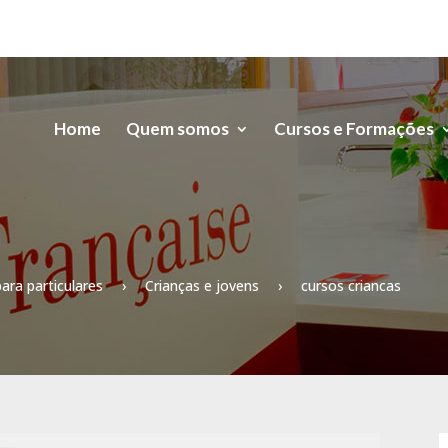
Home
Quem somos
Cursos e Formações
ara particulares
›
Crianças e jovens
›
cursos criancas