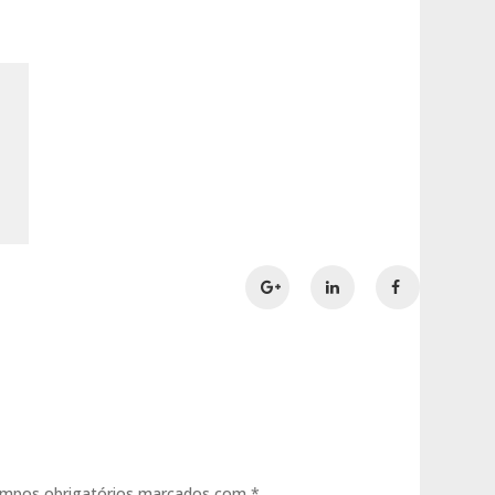
mpos obrigatórios marcados com
*