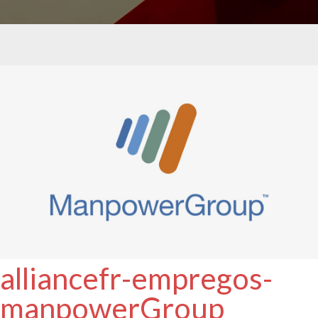
alliancefr-empregos-
manpowerGroup