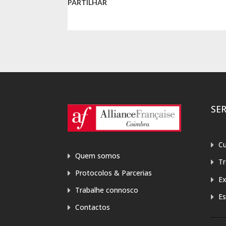
PARTILHAR
SE
Cu
Quem somos
T
Protocolos & Parcerias
E
Trabalhe connosco
Es
Contactos