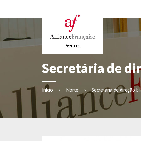
Secretária de di
Início
›
Norte
›
Secretária de direção bi