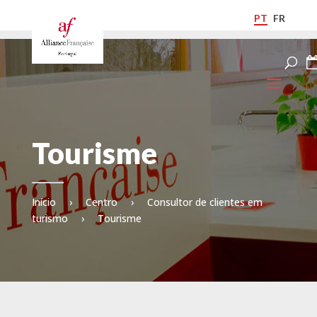
PT
FR
Tourisme
Início
›
Centro
›
Consultor de clientes em
turismo
›
Tourisme