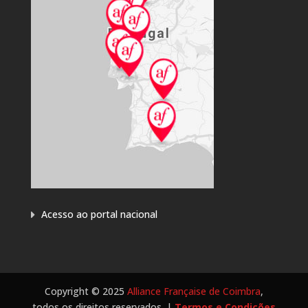
Acesso ao portal nacional
Copyright © 2025
Alliance Française de Coimbra
,
todos os direitos reservados. |
Termos e Condições