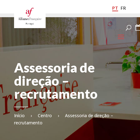
PT
FR
Assessoria de
direção –
recrutamento
Início
›
Centro
›
Assessoria de direção –
recrutamento