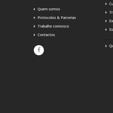
Cu
Quem somos
T
Protocolos & Parcerias
E
Trabalhe connosco
Es
Contactos
Q