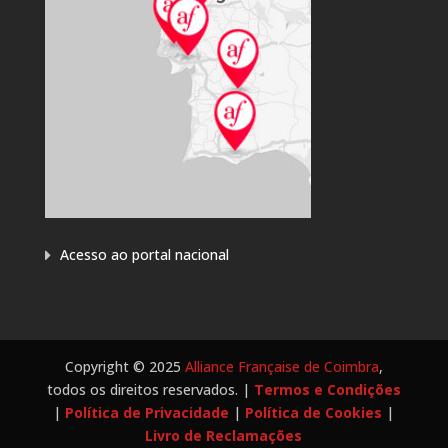
Acesso ao portal nacional
Copyright © 2025
Alliance Française de Coimbra
,
todos os direitos reservados. |
Termos e Condições
|
Política de Privacidade
|
Política de Cookies
|
Livro de Reclamações