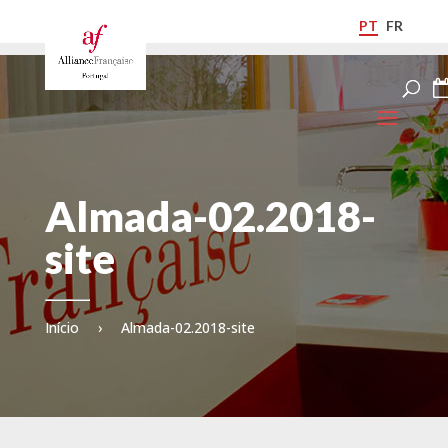
PT
FR
Almada-02.2018-
site
Início
›
Almada-02.2018-site