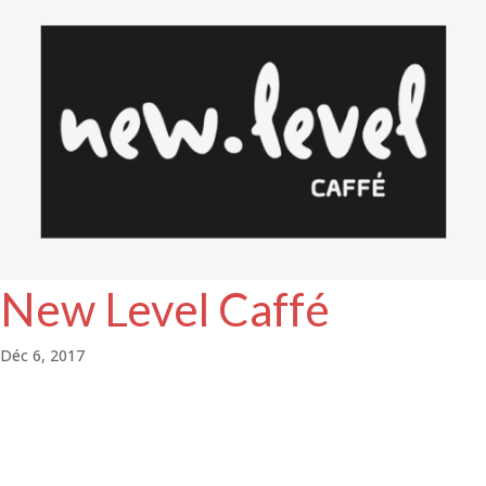
New Level Caffé
Déc 6, 2017