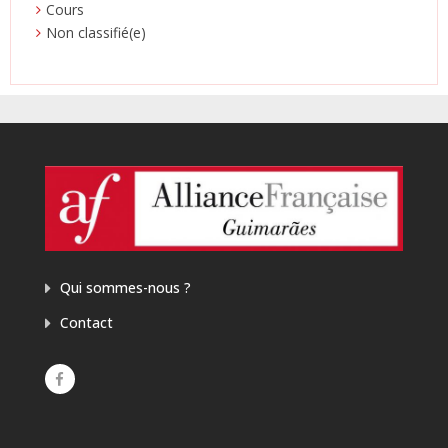
Cours
Non classifié(e)
Qui sommes-nous ?
Contact