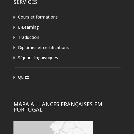
SERVICES
Cours et formations
E-Learning
Traduction
Diplômes et certifications
Séjours linguistiques
Quizz
MAPA ALLIANCES FRANÇAISES EM
PORTUGAL