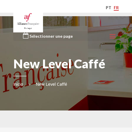
PT
FR
Sélectionner une page
New Level Caffé
Início
›
New Level Caffé