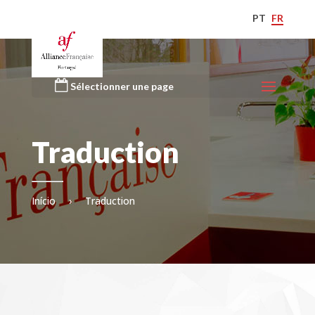
PT
FR
Sélectionner une page
Traduction
Início
›
Traduction