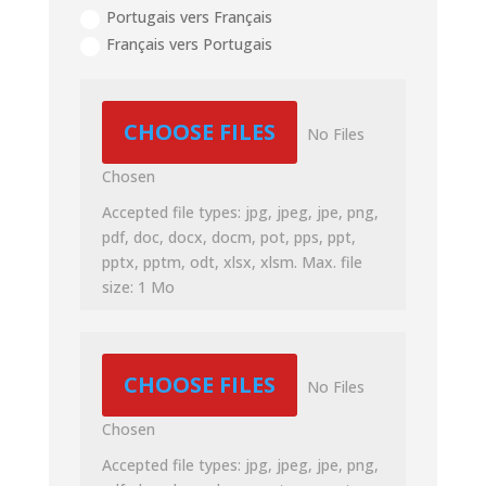
Portugais vers Français
Français vers Portugais
File Input
CHOOSE FILES
No Files
Chosen
Accepted file types: jpg, jpeg, jpe, png,
pdf, doc, docx, docm, pot, pps, ppt,
pptx, pptm, odt, xlsx, xlsm. Max. file
size: 1 Mo
File Input
CHOOSE FILES
No Files
Chosen
Accepted file types: jpg, jpeg, jpe, png,