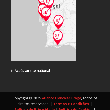
Accès au site national
Copyright © 2025
Alliance Française Braga
, todos os
direitos reservados. |
Termos e Condições
|
Política de Privacidade
|
Política de Cookies
|