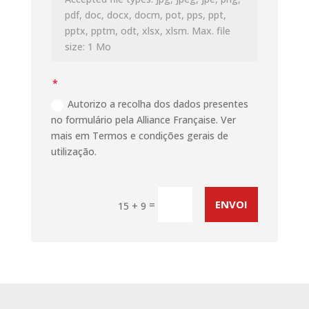
pdf, doc, docx, docm, pot, pps, ppt,
pptx, pptm, odt, xlsx, xlsm. Max. file
size: 1 Mo
Autorizo a recolha dos dados presentes
no formulário pela Alliance Française. Ver
mais em Termos e condições gerais de
utilização.
ENVOI
=
15 + 9