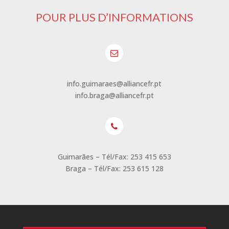
POUR PLUS D’INFORMATIONS
info.guimaraes@alliancefr.pt
info.braga@alliancefr.pt
Guimarães – Tél/Fax: 253 415 653
Braga – Tél/Fax: 253 615 128