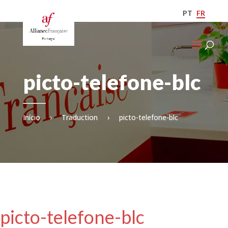
PT
FR
picto-telefone-blc
Início
›
Traduction
›
picto-telefone-blc
picto-telefone-blc