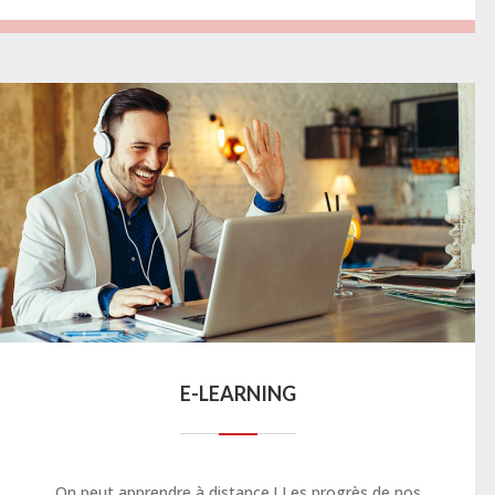
E-LEARNING
On peut apprendre à distance ! Les progrès de nos