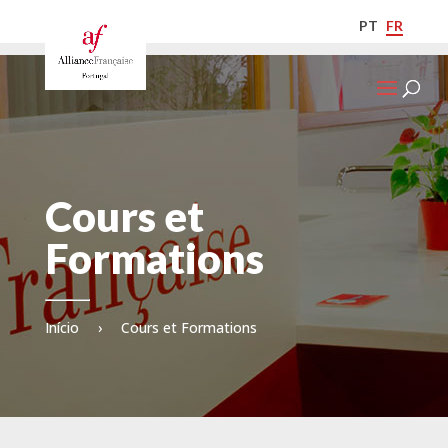
PT
FR
Cours et
Formations
Início
›
Cours et Formations