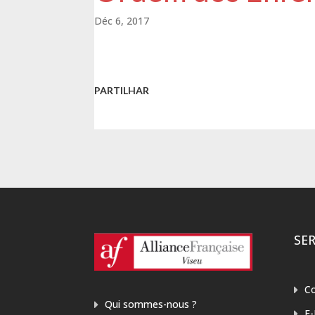
Déc 6, 2017
PARTILHAR
SER
Co
Qui sommes-nous ?
E-