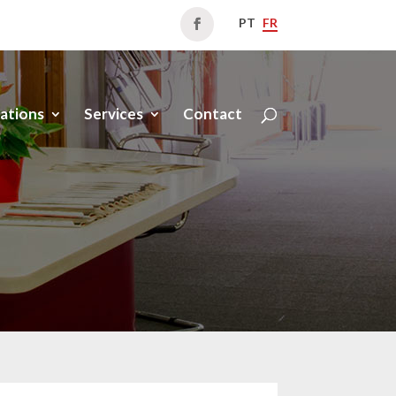
PT
FR
ations
Services
Contact