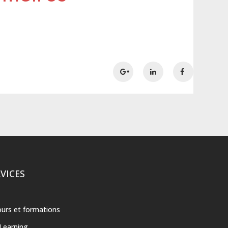
VICES
urs et formations
Learning