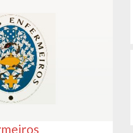
rmeiros