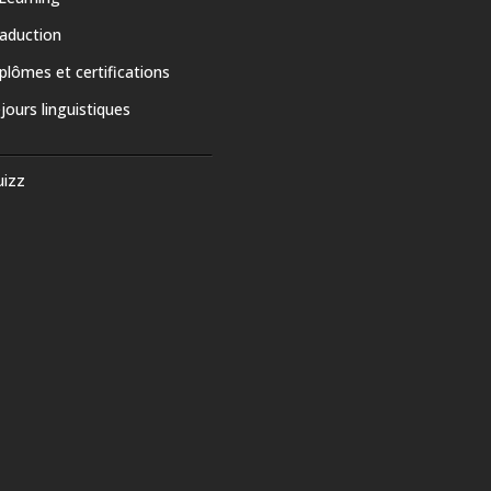
aduction
plômes et certifications
jours linguistiques
uizz