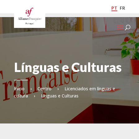
PT
FR
Línguas e Culturas
Início
›
Centro
›
Licenciados em línguas e
cultura
›
Línguas e Culturas