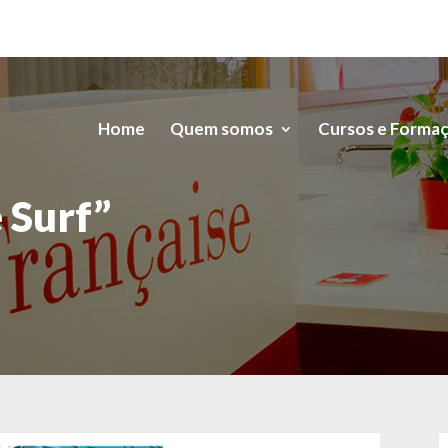
Home
Quem somos
Cursos e Forma
 Surf”