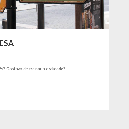
CESA
s? Gostava de treinar a oralidade?