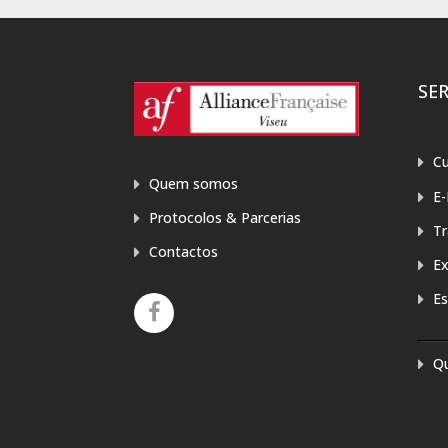
SE
Cu
Quem somos
E-
Protocolos & Parcerias
T
Contactos
E
Es
Q