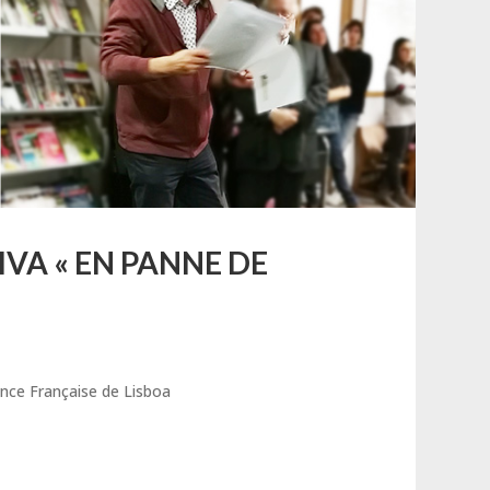
VA « EN PANNE DE
iance Française de Lisboa