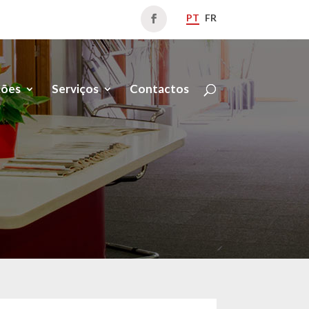
PT
FR
ções
Serviços
Contactos