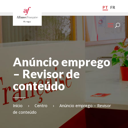
PT
FR
Anúncio emprego
– Revisor de
conteúdo
Início
›
Centro
›
Anúncio emprego – Revisor
de conteúdo