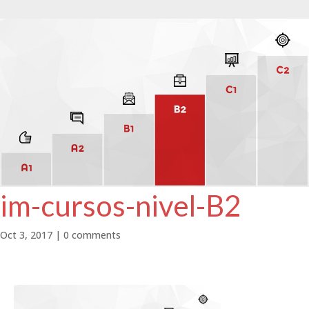
im-cursos-nivel-B2
Oct 3, 2017
|
0 comments