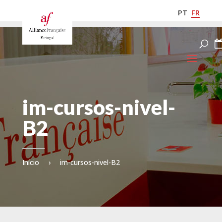
PT
FR
im-cursos-nivel-
B2
Início
›
im-cursos-nivel-B2