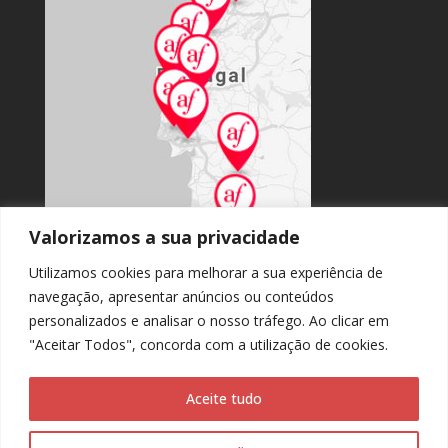
Valorizamos a sua privacidade
Utilizamos cookies para melhorar a sua experiência de
navegação, apresentar anúncios ou conteúdos
personalizados e analisar o nosso tráfego. Ao clicar em
Accès au site national
"Aceitar Todos", concorda com a utilização de cookies.
Aceite tudo