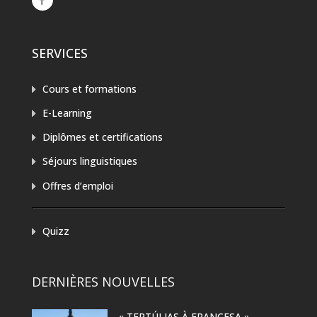
SERVICES
Cours et formations
E-Learning
Diplômes et certifications
Séjours linguistiques
Offres d’emploi
Quizz
DERNIÈRES NOUVELLES
« TERTÚLIAS À FRANCESA »