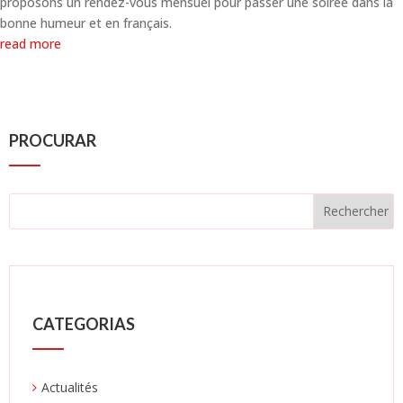
proposons un rendez-vous mensuel pour passer une soirée dans la
bonne humeur et en français.
read more
PROCURAR
CATEGORIAS
Actualités