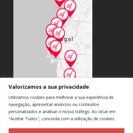
Valorizamos a sua privacidade
Utilizamos cookies para melhorar a sua experiência de
navegação, apresentar anúncios ou conteúdos
personalizados e analisar o nosso tráfego. Ao clicar em
Accès au site national
"Aceitar Todos", concorda com a utilização de cookies.