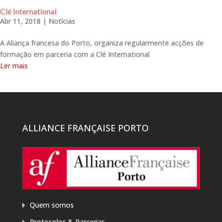
Clé International
Abr 11, 2018
|
Notícias
A Aliança francesa do Porto, organiza regularmente acções de
formação em parceria com a Clé International
Ler mais
ALLIANCE FRANÇAISE PORTO
Quem somos
Protocolos & Parcerias