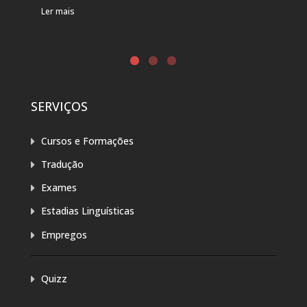
Ler mais
Ler 
SERVIÇOS
Cursos e Formações
Tradução
Exames
Estadias Linguísticas
Empregos
Quizz