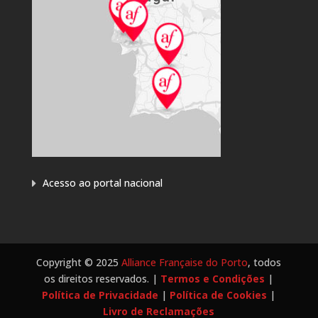
Acesso ao portal nacional
Copyright © 2025
Alliance Française do Porto
, todos
os direitos reservados. |
Termos e Condições
|
Política de Privacidade
|
Política de Cookies
|
Livro de Reclamações