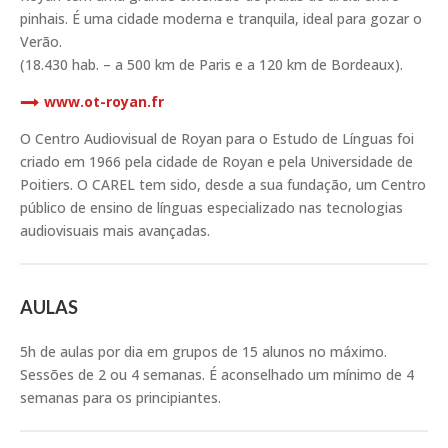
pinhais. É uma cidade moderna e tranquila, ideal para gozar o
Verão.
(18.430 hab. – a 500 km de Paris e a 120 km de Bordeaux).
www.ot-royan.fr
O Centro Audiovisual de Royan para o Estudo de Línguas foi
criado em 1966 pela cidade de Royan e pela Universidade de
Poitiers. O CAREL tem sido, desde a sua fundação, um Centro
público de ensino de línguas especializado nas tecnologias
audiovisuais mais avançadas.
AULAS
5h de aulas por dia em grupos de 15 alunos no máximo.
Sessões de 2 ou 4 semanas. É aconselhado um mínimo de 4
semanas para os principiantes.