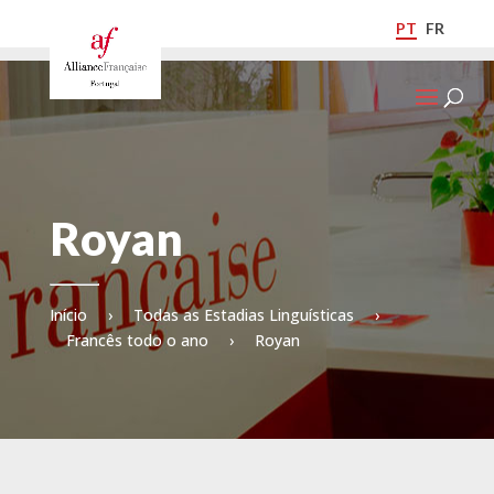
PT
FR
Royan
Início
›
Todas as Estadias Linguísticas
›
Francês todo o ano
›
Royan