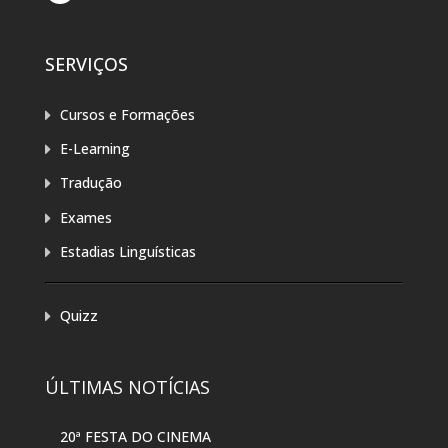
SERVIÇOS
Cursos e Formações
E-Learning
Tradução
Exames
Estadias Linguísticas
Quizz
ÚLTIMAS NOTÍCIAS
20ª FESTA DO CINEMA
20A