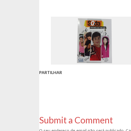
PARTILHAR
Submit a Comment
O seu endereço de email não será publicado.
Ca