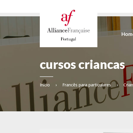
Hom
cursos criancas
Início
›
Francês para particulares
›
Cria