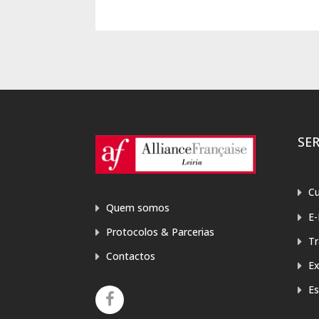
SE
Cu
Quem somos
E-
Protocolos & Parcerias
T
Contactos
E
Es