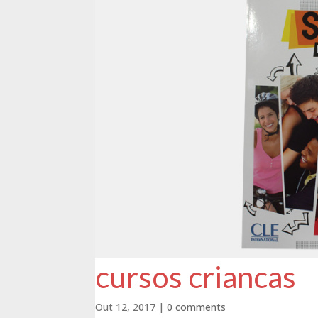
cursos criancas
Out 12, 2017
|
0 comments