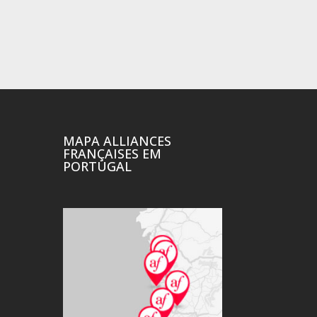
MAPA ALLIANCES
FRANÇAISES EM
PORTUGAL
20A FESTA DO
CINEMA FRANCÊS
Ler mais