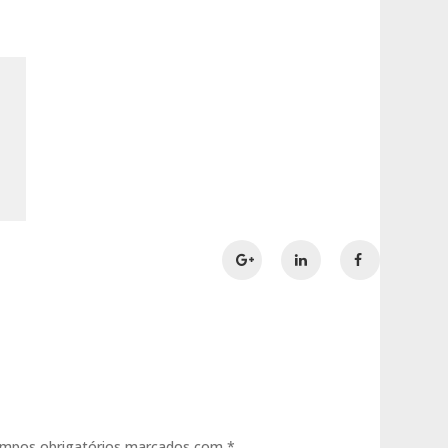
mpos obrigatórios marcados com
*