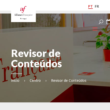
PT
FR
Revisor de
Conteúdos
Início
›
Centro
›
Revisor de Conteúdos