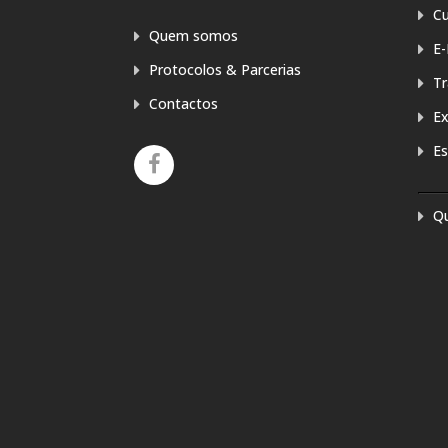
Cu
Quem somos
E-
Protocolos & Parcerias
T
Contactos
E
Es
Q