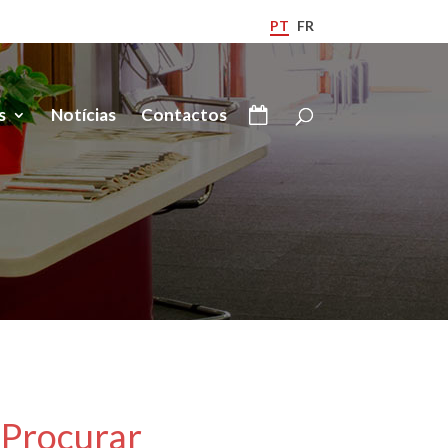
PT
FR
s
Notícias
Contactos
Procurar