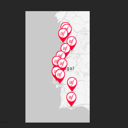
20A FESTA DO
CINEMA FRANCÊS
Ler mais