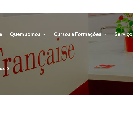
e
Quem somos
Cursos e Formações
Serviço
ico-3