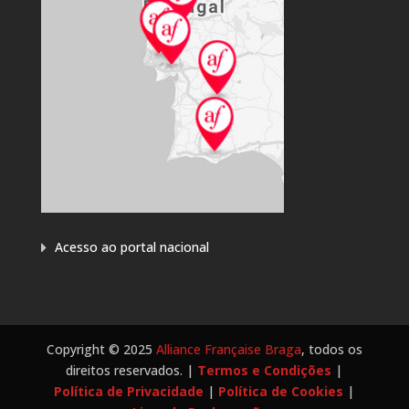
Acesso ao portal nacional
Copyright © 2025
Alliance Française Braga
, todos os
direitos reservados. |
Termos e Condições
|
Política de Privacidade
|
Política de Cookies
|