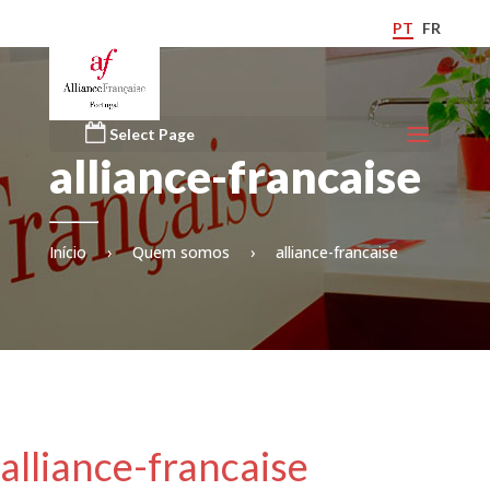
PT
FR
Select Page
alliance-francaise
Início
›
Quem somos
›
alliance-francaise
alliance-francaise