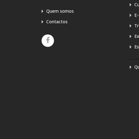
Cu
Quem somos
E-
Contactos
T
E
Es
Q