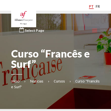
PT
FR
Select Page
Curso “Francês e
Surf”
Início
›
Noticias
›
Cursos
›
Curso “Francês
e Surf”