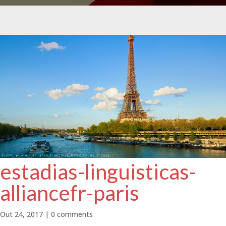
estadias-linguisticas-
alliancefr-paris
Out 24, 2017
|
0 comments