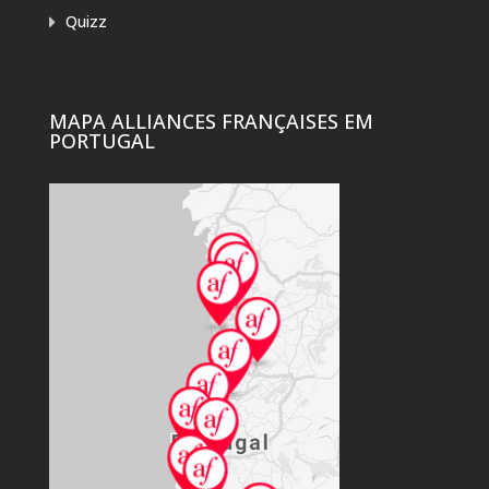
Quizz
MAPA ALLIANCES FRANÇAISES EM
PORTUGAL