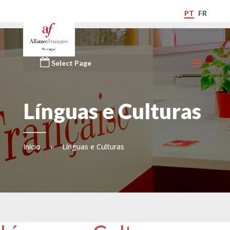
PT
FR
Select Page
Línguas e Culturas
Início
›
Línguas e Culturas