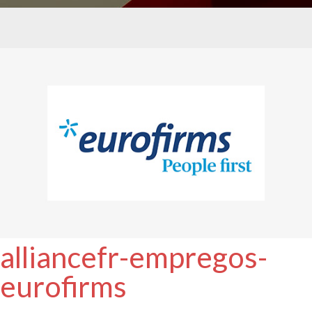
alliancefr-empregos-
eurofirms