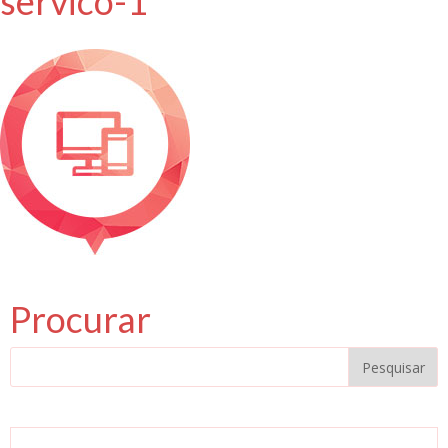
servico-1
Procurar