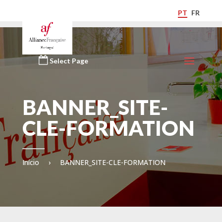
PT
FR
Select Page
BANNER_SITE-
CLE-FORMATION
Início
›
BANNER_SITE-CLE-FORMATION